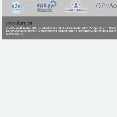
© 2000-2026 MetalTorg.Ru,
cвидетельство о регистрации СМИ ИА № ФС 77 - 85704
Использование открытых материалов разрешается с обязательной гиперссылкой 
MetalTorg.Ru