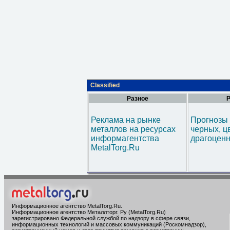
Classified
Разное
Р
Реклама на рынке
Прогнозы 
металлов на ресурсах
черных, ц
информагентства
драгоценн
MetalTorg.Ru
Информационное агентство MetalTorg.Ru
.
Информационное агентство Металлторг. Ру (MetalTorg.Ru)
зарегистрировано Федеральной службой по надзору в сфере связи,
информационных технологий и массовых коммуникаций (Роскомнадзор),