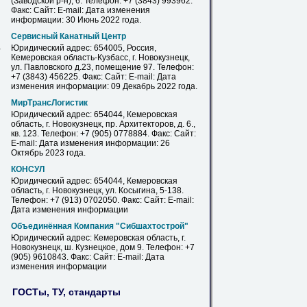
(Заводской р-н), 6. Телефон: +7 (3843) 993962.
Факс: Сайт: E-mail: Дата изменения
информации: 30 Июнь 2022 года.
Сервисный Канатный Центр
Юридический адрес: 654005, Россия,
-
Кемеровская область-Кузбасс, г.
Новокузнецк
,
ул. Павловского д.23, помещение 97. Телефон:
+7 (3843) 456225. Факс: Сайт: E-mail: Дата
изменения информации: 09 Декабрь 2022 года.
МирТрансЛогистик
Юридический адрес: 654044, Кемеровская
область, г.
Новокузнецк
, пр. Архитекторов, д. 6.,
кв. 123. Телефон: +7 (905) 0778884. Факс: Сайт:
E-mail: Дата изменения информации: 26
Октябрь 2023 года.
КОНСУЛ
Юридический адрес: 654044, Кемеровская
область, г.
Новокузнецк
, ул. Косыгина, 5-138.
Телефон: +7 (913) 0702050. Факс: Сайт: E-mail:
Дата изменения информации
Объединённая Компания "Сибшахтострой"
Юридический адрес: Кемеровская область, г.
Новокузнецк
, ш. Кузнецкое, дом 9. Телефон: +7
(905) 9610843. Факс: Сайт: E-mail: Дата
изменения информации
ГОСТы, ТУ, стандарты