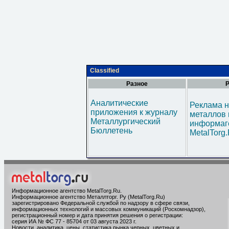
Classified
Разное
Р
Аналитические
Реклама н
приложения к журналу
металлов 
Металлургический
информаг
Бюллетень
MetalTorg
Информационное агентство MetalTorg.Ru
.
Информационное агентство Металлторг. Ру (MetalTorg.Ru)
зарегистрировано Федеральной службой по надзору в сфере связи,
информационных технологий и массовых коммуникаций (Роскомнадзор),
регистрационный номер и дата принятия решения о регистрации:
серия ИА № ФС 77 - 85704 от 03 августа 2023 г.
Новости, аналитика, цены, статистика рынка черных, цветных и