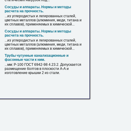
статических нагрузок под...
Сосуды и аппараты. Нормы и методы
расчета на прочность.
...из углеродистых и легированных
сталей
,
цветных металлов (алюминия, меди, титана и
их сплавов), применяемых в химической...
Сосуды и аппараты. Нормы и методы
расчета на прочность.
...из углеродистых и легированных
сталей
,
цветных металлов (алюминия, меди, титана и
их сплавов), применяемых в химической...
Трубы чугунные канализационные и
фасонные части к ним.
...мм: Р-100 ГОСТ 6942-98 4.23.2. Допускается
размещение болтов в плоскости А-А и
изготовление крышки 2 из
стали
.