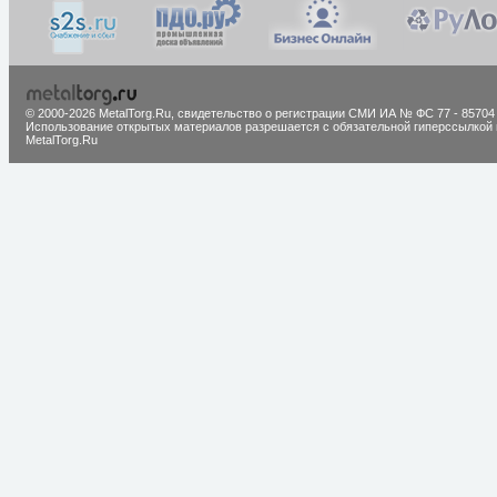
© 2000-2026 MetalTorg.Ru,
cвидетельство о регистрации СМИ ИА № ФС 77 - 85704
Использование открытых материалов разрешается с обязательной гиперссылкой 
MetalTorg.Ru