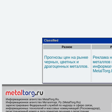
Classified
Разное
Р
Прогнозы цен на рынке
Реклама н
черных, цветных и
металлов 
драгоценных металлов.
информаг
MetalTorg
Информационное агентство MetalTorg.Ru
.
Информационное агентство Металлторг. Ру (MetalTorg.Ru)
зарегистрировано Федеральной службой по надзору в сфере связи,
информационных технологий и массовых коммуникаций (Роскомнадзор),
регистрационный номер и дата принятия решения о регистрации: