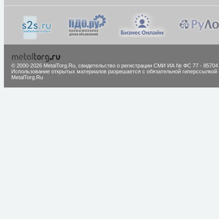
© 2000-2026 MetalTorg.Ru,
cвидетельство о регистрации СМИ ИА № ФС 77 - 85704
Использование открытых материалов разрешается с обязательной гиперссылкой 
MetalTorg.Ru