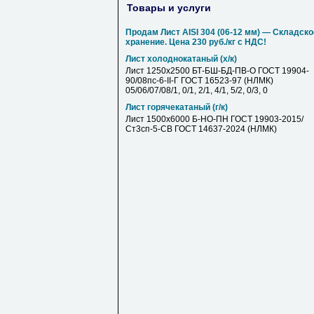
Товары и услуги
Продам Лист AISI 304 (06-12 мм) — Складско
хранение. Цена 230 руб./кг с НДС!
Лист холоднокатаный (х/к)
Лист 1250х2500 БТ-БШ-БД-ПВ-О ГОСТ 19904-
90/08пс-6-II-Г ГОСТ 16523-97 (НЛМК)
05/06/07/08/1, 0/1, 2/1, 4/1, 5/2, 0/3, 0
Лист горячекатаный (г/к)
Лист 1500х6000 Б-НО-ПН ГОСТ 19903-2015/
Ст3сп-5-СВ ГОСТ 14637-2024 (НЛМК)