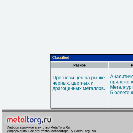
Classified
Разное
Р
Аналитич
Прогнозы цен на рынке
приложени
черных, цветных и
Металлур
драгоценных металлов.
Бюллетен
Информационное агентство MetalTorg.Ru
.
Информационное агентство Металлторг. Ру (MetalTorg.Ru)