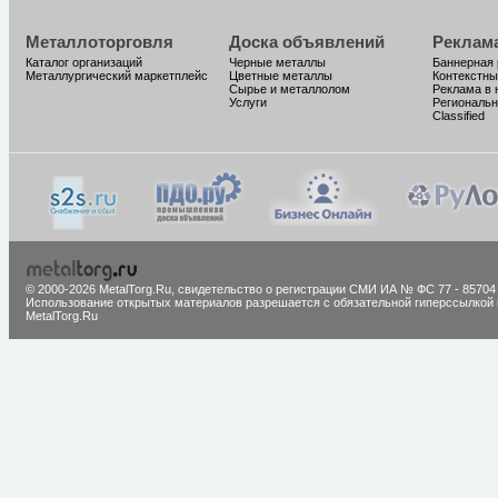
Металлоторговля
Доска объявлений
Реклам
Каталог организаций
Черные металлы
Баннерная
Металлургический маркетплейс
Цветные металлы
Контекстны
Сырье и металлолом
Реклама в 
Услуги
Региональн
Classified
© 2000-2026 MetalTorg.Ru,
cвидетельство о регистрации СМИ ИА № ФС 77 - 85704
Использование открытых материалов разрешается с обязательной гиперссылкой 
MetalTorg.Ru