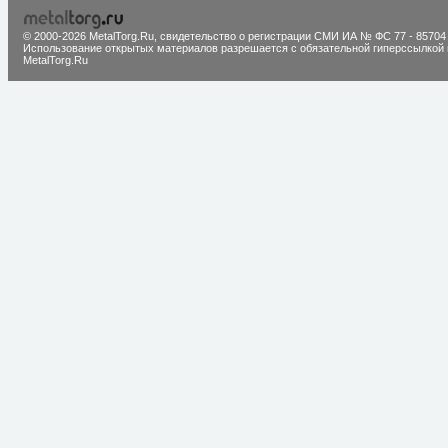
© 2000-2026 MetalTorg.Ru,
cвидетельство о регистрации СМИ ИА № ФС 77 - 85704
Использование открытых материалов разрешается с обязательной гиперссылкой 
MetalTorg.Ru