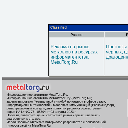
Classified
Разное
Р
Реклама на рынке
Прогнозы 
металлов на ресурсах
черных, ц
информагентства
драгоценн
MetalTorg.Ru
Информационное агентство MetalTorg.Ru
.
Информационное агентство Металлторг. Ру (MetalTorg.Ru)
зарегистрировано Федеральной службой по надзору в сфере связи,
информационных технологий и массовых коммуникаций (Роскомнадзор),
регистрационный номер и дата принятия решения о регистрации:
серия ИА № ФС 77 - 85704 от 03 августа 2023 г.
Новости, аналитика, цены, статистика рынка черных, цветных и
драгоценных металлов.
Использование открытых материалов разрешается с обязательной
гиперссылкой на MetalTorg.Ru