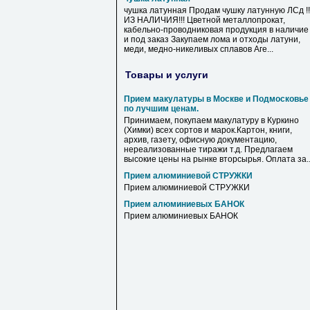
чушка латунная Продам чушку латунную ЛСд !!
ИЗ НАЛИЧИЯ!!! Цветной металлопрокат,
кабельно-проводниковая продукция в наличие
и под заказ Закупаем лома и отходы латуни,
меди, медно-никеливых сплавов Аге...
Товары и услуги
Прием макулатуры в Москве и Подмосковье
по лучшим ценам.
Принимаем, покупаем макулатуру в Куркино
(Химки) всех сортов и марок.Картон, книги,
архив, газету, офисную документацию,
нереализованные тиражи т.д. Предлагаем
высокие цены на рынке вторсырья. Оплата за..
Прием алюминиевой СТРУЖКИ
Прием алюминиевой СТРУЖКИ
Прием алюминиевых БАНОК
Прием алюминиевых БАНОК