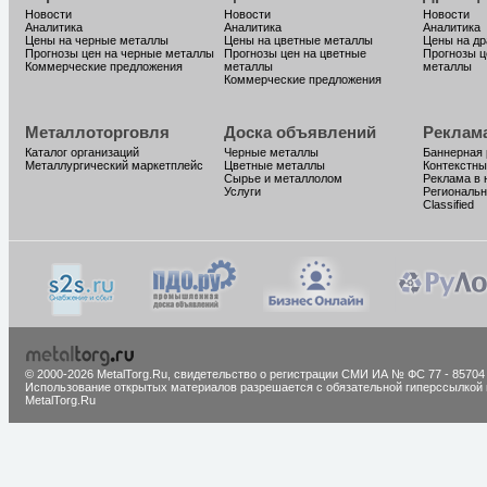
Новости
Новости
Новости
Аналитика
Аналитика
Аналитика
Цены на черные металлы
Цены на цветные металлы
Цены на д
Прогнозы цен на черные металлы
Прогнозы цен на цветные
Прогнозы ц
Коммерческие предложения
металлы
металлы
Коммерческие предложения
Металлоторговля
Доска объявлений
Реклам
Каталог организаций
Черные металлы
Баннерная
Металлургический маркетплейс
Цветные металлы
Контекстны
Сырье и металлолом
Реклама в 
Услуги
Региональн
Classified
© 2000-2026 MetalTorg.Ru,
cвидетельство о регистрации СМИ ИА № ФС 77 - 85704
Использование открытых материалов разрешается с обязательной гиперссылкой 
MetalTorg.Ru