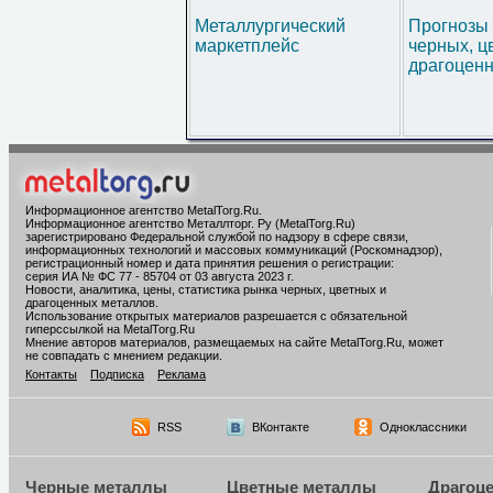
Металлургический
Прогнозы 
маркетплейс
черных, ц
драгоценн
Информационное агентство MetalTorg.Ru
.
Информационное агентство Металлторг. Ру (MetalTorg.Ru)
зарегистрировано Федеральной службой по надзору в сфере связи,
информационных технологий и массовых коммуникаций (Роскомнадзор),
регистрационный номер и дата принятия решения о регистрации:
серия ИА № ФС 77 - 85704 от 03 августа 2023 г.
Новости, аналитика, цены, статистика рынка черных, цветных и
драгоценных металлов.
Использование открытых материалов разрешается с обязательной
гиперссылкой на MetalTorg.Ru
Мнение авторов материалов, размещаемых на сайте MetalTorg.Ru, может
не совпадать с мнением редакции.
Контакты
Подписка
Реклама
RSS
ВКонтакте
Одноклассники
Черные металлы
Цветные металлы
Драгоц