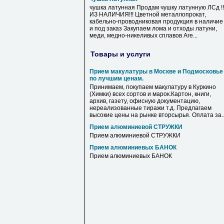
чушка латунная Продам чушку латунную ЛСд !!
ИЗ НАЛИЧИЯ!!! Цветной металлопрокат,
кабельно-проводниковая продукция в наличие
и под заказ Закупаем лома и отходы латуни,
меди, медно-никеливых сплавов Аге...
Товары и услуги
Прием макулатуры в Москве и Подмосковье
по лучшим ценам.
Принимаем, покупаем макулатуру в Куркино
(Химки) всех сортов и марок.Картон, книги,
архив, газету, офисную документацию,
нереализованные тиражи т.д. Предлагаем
высокие цены на рынке вторсырья. Оплата за..
Прием алюминиевой СТРУЖКИ
Прием алюминиевой СТРУЖКИ
Прием алюминиевых БАНОК
Прием алюминиевых БАНОК