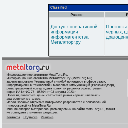
Classified
Разное
Р
Доступ к оперативной
Прогнозы 
информации
черных, ц
информагентства
драгоценн
Металлторг.ру
Информационное агентство MetalTorg.Ru
.
Информационное агентство Металлторг. Ру (MetalTorg.Ru)
зарегистрировано Федеральной службой по надзору в сфере связи,
информационных технологий и массовых коммуникаций (Роскомнадзор),
регистрационный номер и дата принятия решения о регистрации:
серия ИА № ФС 77 - 85704 от 03 августа 2023 г.
Новости, аналитика, цены, статистика рынка черных, цветных и
драгоценных металлов.
Использование открытых материалов разрешается с обязательной
гиперссылкой на MetalTorg.Ru
Мнение авторов материалов, размещаемых на сайте MetalTorg.Ru, может
не совпадать с мнением редакции.
Контакты
Подписка
Реклама