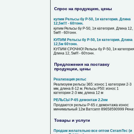
Спрос на продукцию, цены
купим Рельсы бу Р-50, 1я категория. Длина
12,5м!!! - 60тонн.
купим Рельсы бу Р-50, 1я категория. Длина 12,
5м!!! - 60тонн.
КУПИМ Рельсы бу Р-50, 1я категория. Длина
12,5м 60тонн.
КУПИМ СРОЧНО! Рельсы бу Р-50, 1я категория
Длина 12, 5м!!! - 60тонн.
Предложения на поставку
продукции, цены
Реализация рельс
Реализуем рельсы З65: износ 1 категории 2-3
мм, длина 8-12 м. Рельсы Р50: износ 1
категории 2-3 мм, длина 12 м
РЕЛЬСЫ Р-65 демонтаж 2.2км
Продаются рельсы Р-65 с демонтажа износ
минимальный 12м Ватсапп 89658590999 Рена
Товары и услуги
Продам желательно все оптом CeramTec (и