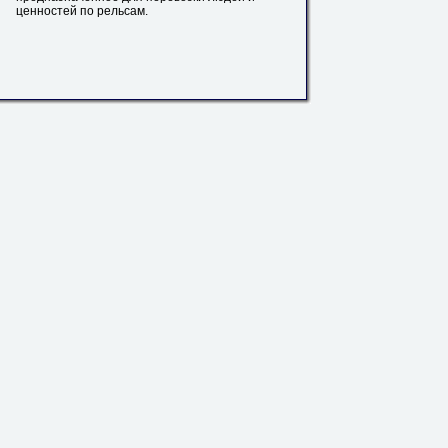
ценностей по
рельсам
.