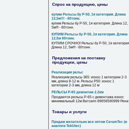
Спрос на продукцию, цены
купим Рельсы бу Р-50, 1я категория. Длина
12,5м!!! - 60тонн.
купим Рельсы бу Р-50, 1я категория. Длина 12,
5м!!! - 60тонн.
КУПИМ Рельсы бу Р-50, 1я категория. Длина
12,5м 60тонн.
КУПИМ СРОЧНО! Рельсы бу Р-50, 1я категория
Длина 12, 5м!!! - 60тонн.
Предложения на поставку
продукции, цены
Реализация рельс
Реализуем рельсы З65: износ 1 категории 2-3
мм, длина 8-12 м. Рельсы Р50: износ 1
категории 2-3 мм, длина 12 м
РЕЛЬСЫ Р-65 демонтаж 2.2км
Продаются рельсы Р-65 с демонтажа износ
минимальный 12м Ватсапп 89658590999 Рена
Товары и услуги
Продам желательно все оптом CeramTec (и
аналоги TekUtec)