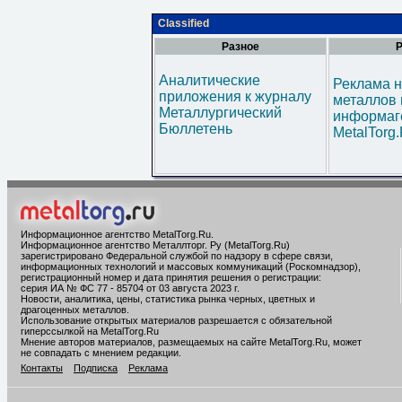
Classified
Разное
Р
Аналитические
Реклама н
приложения к журналу
металлов 
Металлургический
информаг
Бюллетень
MetalTorg
Информационное агентство MetalTorg.Ru
.
Информационное агентство Металлторг. Ру (MetalTorg.Ru)
зарегистрировано Федеральной службой по надзору в сфере связи,
информационных технологий и массовых коммуникаций (Роскомнадзор),
регистрационный номер и дата принятия решения о регистрации:
серия ИА № ФС 77 - 85704 от 03 августа 2023 г.
Новости, аналитика, цены, статистика рынка черных, цветных и
драгоценных металлов.
Использование открытых материалов разрешается с обязательной
гиперссылкой на MetalTorg.Ru
Мнение авторов материалов, размещаемых на сайте MetalTorg.Ru, может
не совпадать с мнением редакции.
Контакты
Подписка
Реклама