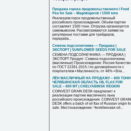
Продажа гороха продовольственного / Food
Pea for Sale – Magnitogorsk / 1500 tons
Реализуем горох продовольственный
российского происхождения. Объём партии
составляет 1500 тонн. Отгрузка организуется
самовывозом. Рассматриваются заявки на
регулярные поставки для трейдеров,
перераба...
Семена подсолнечника — Продажа |
ЭКСПОРТ | SUNFLOWER SEEDS FOR SALE
СЕМЕНА ПОДСОЛНЕЧНИКА — ПРОДАЖА |
ЭКСПОРТ Продукт: Семена подсолнечника
(масличные) Происхождение: Россия Качество
по ГОСТ 22391-2015 / по договорённости с
покупателем • Масличность: от 48% • Вла...
ЛЁН МАСЛИЧНЫЙ НА ПРОДАЖУ – 800 ТОНН 
ЧЕЛЯБИНСКАЯ ОБЛАСТЬ OIL FLAX FOR
SALE – 800 MT | CHELYABINSK REGION
COINVEST GRAIN DESK предлагает к
реализации партию масличного льна
российского происхождения. COINVEST GRAI
DESK offers a batch of oil flax of Russian origin fo
sale. Местонахождение: Челябинская об...