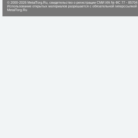
© 2000-2026 MetalTorg.Ru,
cвидетельство о регистрации СМИ ИА № ФС 77 - 85704
Использование открытых материалов разрешается с обязательной гиперссылкой 
MetalTorg.Ru