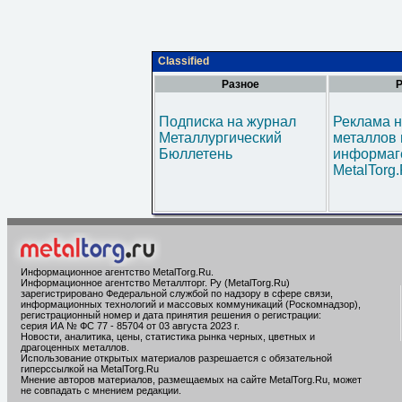
Classified
Разное
Р
Подписка на журнал
Реклама н
Металлургический
металлов 
Бюллетень
информаг
MetalTorg
Информационное агентство MetalTorg.Ru
.
Информационное агентство Металлторг. Ру (MetalTorg.Ru)
зарегистрировано Федеральной службой по надзору в сфере связи,
информационных технологий и массовых коммуникаций (Роскомнадзор),
регистрационный номер и дата принятия решения о регистрации:
серия ИА № ФС 77 - 85704 от 03 августа 2023 г.
Новости, аналитика, цены, статистика рынка черных, цветных и
драгоценных металлов.
Использование открытых материалов разрешается с обязательной
гиперссылкой на MetalTorg.Ru
Мнение авторов материалов, размещаемых на сайте MetalTorg.Ru, может
не совпадать с мнением редакции.