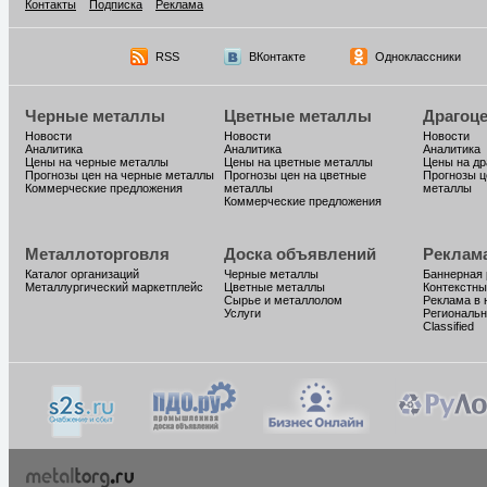
Контакты
Подписка
Реклама
RSS
ВКонтакте
Одноклассники
Черные металлы
Цветные металлы
Драгоц
Новости
Новости
Новости
Аналитика
Аналитика
Аналитика
Цены на черные металлы
Цены на цветные металлы
Цены на д
Прогнозы цен на черные металлы
Прогнозы цен на цветные
Прогнозы ц
Коммерческие предложения
металлы
металлы
Коммерческие предложения
Металлоторговля
Доска объявлений
Реклам
Каталог организаций
Черные металлы
Баннерная
Металлургический маркетплейс
Цветные металлы
Контекстны
Сырье и металлолом
Реклама в 
Услуги
Региональн
Classified