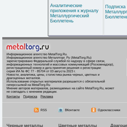
Аналитические
Подписка 
приложения к журналу
Металлур
Металлургический
Бюллетен
Бюллетень
Информационное агентство MetalTorg.Ru
.
Информационное агентство Металлторг. Ру (MetalTorg.Ru)
зарегистрировано Федеральной службой по надзору в сфере связи,
информационных технологий и массовых коммуникаций (Роскомнадзор),
регистрационный номер и дата принятия решения о регистрации:
серия ИА № ФС 77 - 85704 от 03 августа 2023 г.
Новости, аналитика, цены, статистика рынка черных, цветных и
драгоценных металлов.
Использование открытых материалов разрешается с обязательной
гиперссылкой на MetalTorg.Ru
Мнение авторов материалов, размещаемых на сайте MetalTorg.Ru, может
не совпадать с мнением редакции.
Контакты
Подписка
Реклама
RSS
ВКонтакте
Одноклассники
Черные металлы
Цветные металлы
Драгоц