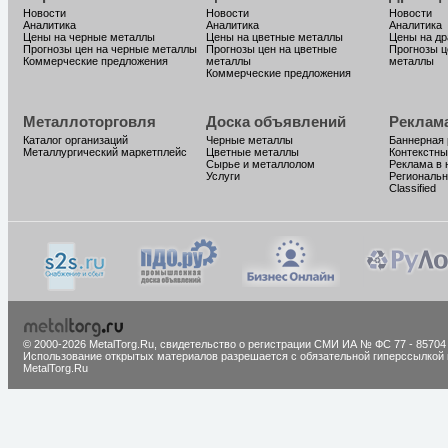
Новости
Новости
Новости
Аналитика
Аналитика
Аналитика
Цены на черные металлы
Цены на цветные металлы
Цены на д
Прогнозы цен на черные металлы
Прогнозы цен на цветные
Прогнозы ц
Коммерческие предложения
металлы
металлы
Коммерческие предложения
Металлоторговля
Доска объявлений
Реклам
Каталог организаций
Черные металлы
Баннерная
Металлургический маркетплейс
Цветные металлы
Контекстны
Сырье и металлолом
Реклама в 
Услуги
Региональн
Classified
© 2000-2026 MetalTorg.Ru,
cвидетельство о регистрации СМИ ИА № ФС 77 - 85704
Использование открытых материалов разрешается с обязательной гиперссылкой 
MetalTorg.Ru