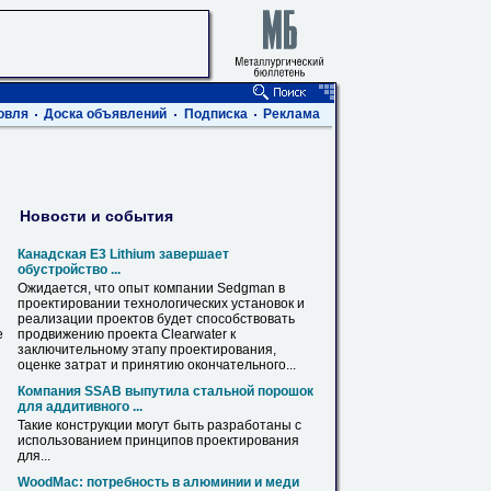
овля
Доска объявлений
Подписка
Реклама
Новости и события
Канадская E3 Lithium завершает
обустройство ...
Ожидается, что опыт компании Sedgman в
проектировании
технологических установок и
реализации проектов будет способствовать
е
продвижению проекта Clearwater к
заключительному этапу
проектирования
,
оценке затрат и принятию окончательного...
Компания SSAB выпутила стальной порошок
для аддитивного ...
Такие конструкции могут быть разработаны с
использованием принципов
проектирования
для...
WoodMac: потребность в алюминии и меди