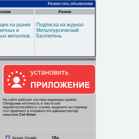
Разместить объявление
азное
Разное
цен на рынке
Подписка на журнал
ветных и
Металлургический
ых металлов.
Бюллетень
На сайте работает система коррекции ошибок.
Обнаружив неточность в тексте или
неработоспособность ссылки, выделите на странице
этот фрагмент и отправьте его администратору
нажатием
Ctrl
+
Enter
.
18+
Бизнес Онлайн