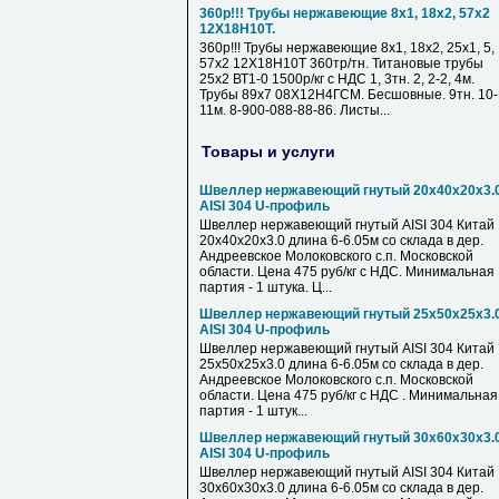
360р!!! Трубы нержавеющие 8х1, 18х2, 57х2
12Х18Н10Т.
360р!!! Трубы нержавеющие 8х1, 18х2, 25х1, 5,
57х2 12Х18Н10Т 360тр/тн. Титановые трубы
25х2 ВТ1-0 1500р/кг с НДС 1, 3тн. 2, 2-2, 4м.
Трубы 89х7 08Х12Н4ГСМ. Бесшовные. 9тн. 10-
11м. 8-900-088-88-86. Листы...
Товары и услуги
Швеллер нержавеющий гнутый 20х40х20х3.
AISI 304 U-профиль
Швеллер нержавеющий гнутый AISI 304 Китай
20х40х20х3.0 длина 6-6.05м со склада в дер.
Андреевское Молоковского с.п. Московской
области. Цена 475 руб/кг с НДС. Минимальная
партия - 1 штука. Ц...
Швеллер нержавеющий гнутый 25х50х25х3.
AISI 304 U-профиль
Швеллер нержавеющий гнутый AISI 304 Китай
25х50х25х3.0 длина 6-6.05м со склада в дер.
Андреевское Молоковского с.п. Московской
области. Цена 475 руб/кг с НДС . Минимальная
партия - 1 штук...
Швеллер нержавеющий гнутый 30х60х30х3.
AISI 304 U-профиль
Швеллер нержавеющий гнутый AISI 304 Китай
30х60х30х3.0 длина 6-6.05м со склада в дер.