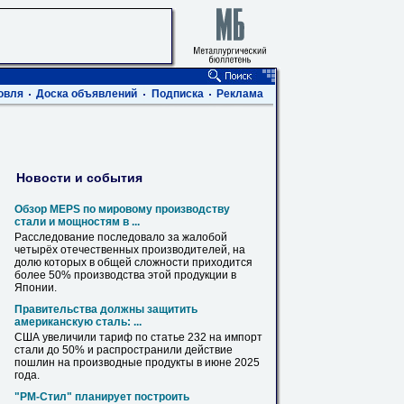
овля
Доска объявлений
Подписка
Реклама
Новости и события
Обзор MEPS по мировому производству
стали и мощностям в ...
Расследование последовало за жалобой
четырёх отечественных производителей, на
долю которых в общей сложности приходится
более
50
% производства этой продукции в
Японии.
Правительства должны защитить
американскую сталь: ...
США увеличили тариф по статье 232 на импорт
стали до
50
% и распространили действие
пошлин на производные продукты в июне 2025
года.
"РМ-Стил" планирует построить