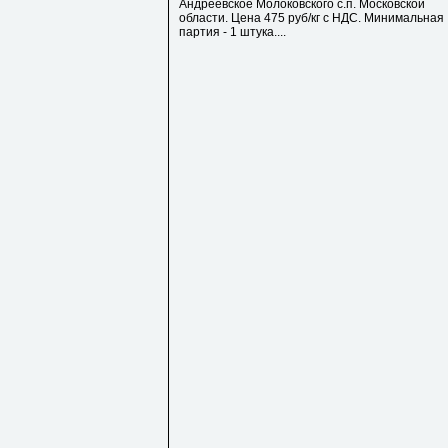
Андреевское Молоковского с.п. Московской
области. Цена 475 руб/кг с НДС. Минимальная
партия - 1 штука....