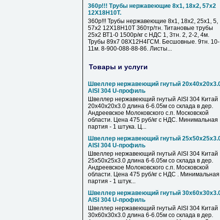
360р!!! Трубы нержавеющие 8х1, 18х2, 57х2
12Х18Н10Т.
360р!!! Трубы нержавеющие 8х1, 18х2, 25х1, 5,
57х2 12Х18Н10Т 360тр/тн. Титановые трубы
25х2 ВТ1-0 1500р/кг с НДС 1, 3тн. 2, 2-2, 4м.
Трубы 89х7 08Х12Н4ГСМ. Бесшовные. 9тн. 10-
11м. 8-900-088-88-86. Листы...
Товары и услуги
Швеллер нержавеющий гнутый 20х40х20х3.
AISI 304 U-профиль
Швеллер нержавеющий гнутый AISI 304 Китай
20х40х20х3.0 длина 6-6.05м со склада в дер.
Андреевское Молоковского с.п. Московской
области. Цена 475 руб/кг с НДС. Минимальная
партия - 1 штука. Ц...
Швеллер нержавеющий гнутый 25х50х25х3.
AISI 304 U-профиль
Швеллер нержавеющий гнутый AISI 304 Китай
25х50х25х3.0 длина 6-6.05м со склада в дер.
Андреевское Молоковского с.п. Московской
области. Цена 475 руб/кг с НДС . Минимальная
партия - 1 штук...
Швеллер нержавеющий гнутый 30х60х30х3.
AISI 304 U-профиль
Швеллер нержавеющий гнутый AISI 304 Китай
30х60х30х3.0 длина 6-6.05м со склада в дер.