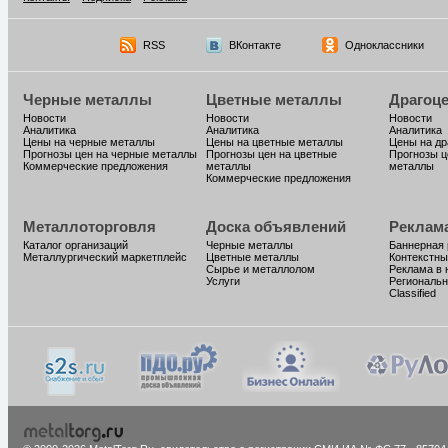
RSS
ВКонтакте
Одноклассники
Черные металлы
Цветные металлы
Драгоц
Новости
Новости
Новости
Аналитика
Аналитика
Аналитика
Цены на черные металлы
Цены на цветные металлы
Цены на д
Прогнозы цен на черные металлы
Прогнозы цен на цветные
Прогнозы ц
Коммерческие предложения
металлы
металлы
Коммерческие предложения
Металлоторговля
Доска объявлений
Реклам
Каталог организаций
Черные металлы
Баннерная
Металлургический маркетплейс
Цветные металлы
Контекстны
Сырье и металлолом
Реклама в 
Услуги
Региональн
Classified