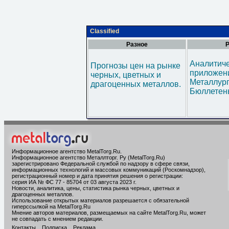
Classified
Разное
Р
Аналитич
Прогнозы цен на рынке
приложени
черных, цветных и
Металлур
драгоценных металлов.
Бюллетен
Информационное агентство MetalTorg.Ru
.
Информационное агентство Металлторг. Ру (MetalTorg.Ru)
зарегистрировано Федеральной службой по надзору в сфере связи,
информационных технологий и массовых коммуникаций (Роскомнадзор),
регистрационный номер и дата принятия решения о регистрации:
серия ИА № ФС 77 - 85704 от 03 августа 2023 г.
Новости, аналитика, цены, статистика рынка черных, цветных и
драгоценных металлов.
Использование открытых материалов разрешается с обязательной
гиперссылкой на MetalTorg.Ru
Мнение авторов материалов, размещаемых на сайте MetalTorg.Ru, может
не совпадать с мнением редакции.
Контакты
Подписка
Реклама