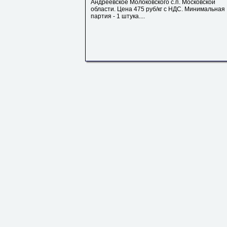
Андреевское Молоковского с.п. Московской
области. Цена 475 руб/кг с НДС. Минимальная
партия - 1 штука....