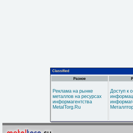
Classified
Разное
Р
Реклама на рынке
Доступ к 
металлов на ресурсах
информац
информагентства
информаг
MetalTorg.Ru
Металлтор