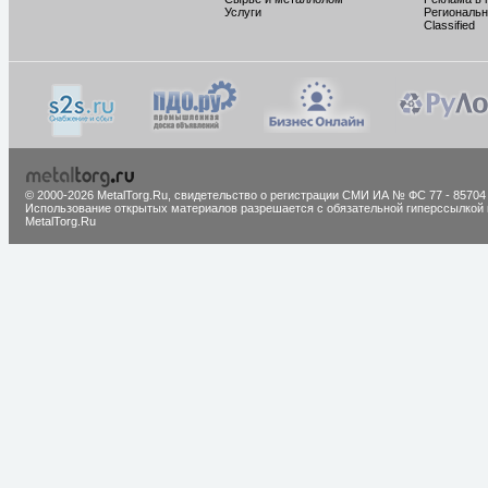
Услуги
Региональн
Classified
© 2000-2026 MetalTorg.Ru,
cвидетельство о регистрации СМИ ИА № ФС 77 - 85704
Использование открытых материалов разрешается с обязательной гиперссылкой 
MetalTorg.Ru