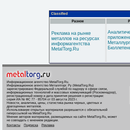
Classified
Разное
Р
Аналитич
Реклама на рынке
приложени
металлов на ресурсах
Металлур
информагентства
Бюллетен
MetalTorg.Ru
Информационное агентство MetalTorg.Ru
.
Информационное агентство Металлторг. Ру (MetalTorg.Ru)
зарегистрировано Федеральной службой по надзору в сфере связи,
информационных технологий и массовых коммуникаций (Роскомнадзор),
регистрационный номер и дата принятия решения о регистрации:
серия ИА № ФС 77 - 85704 от 03 августа 2023 г.
Новости, аналитика, цены, статистика рынка черных, цветных и
драгоценных металлов.
Использование открытых материалов разрешается с обязательной
гиперссылкой на MetalTorg.Ru
Мнение авторов материалов, размещаемых на сайте MetalTorg.Ru, может
не совпадать с мнением редакции.
Контакты
Подписка
Реклама