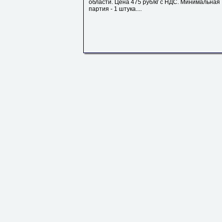
области. Цена 475 руб/кг с НДС. Минимальная
партия - 1 штука....