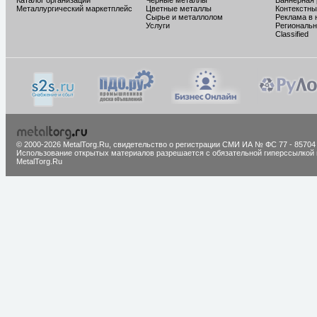
Каталог организаций
Черные металлы
Баннерная
Металлургический маркетплейс
Цветные металлы
Контекстны
Сырье и металлолом
Реклама в 
Услуги
Региональн
Classified
© 2000-2026 MetalTorg.Ru,
cвидетельство о регистрации СМИ ИА № ФС 77 - 85704
Использование открытых материалов разрешается с обязательной гиперссылкой 
MetalTorg.Ru