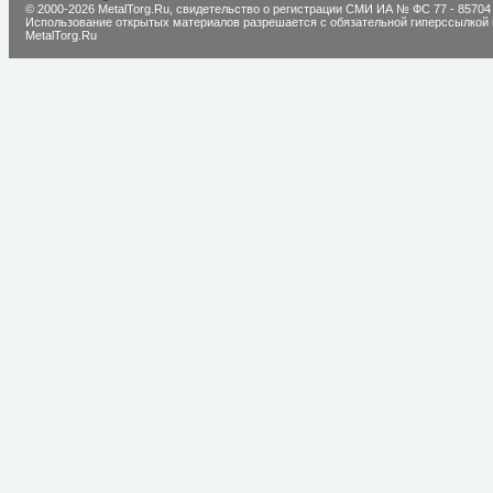
© 2000-2026 MetalTorg.Ru,
cвидетельство о регистрации СМИ ИА № ФС 77 - 85704
Использование открытых материалов разрешается с обязательной гиперссылкой 
MetalTorg.Ru