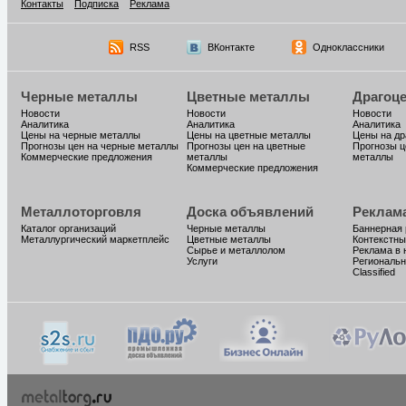
Контакты
Подписка
Реклама
RSS
ВКонтакте
Одноклассники
Черные металлы
Цветные металлы
Драгоц
Новости
Новости
Новости
Аналитика
Аналитика
Аналитика
Цены на черные металлы
Цены на цветные металлы
Цены на д
Прогнозы цен на черные металлы
Прогнозы цен на цветные
Прогнозы ц
Коммерческие предложения
металлы
металлы
Коммерческие предложения
Металлоторговля
Доска объявлений
Реклам
Каталог организаций
Черные металлы
Баннерная
Металлургический маркетплейс
Цветные металлы
Контекстны
Сырье и металлолом
Реклама в 
Услуги
Региональн
Classified