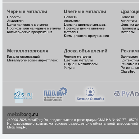
Черные металлы
Цветные металлы
Драгоц
Новости
Новости
Новости
Аналитика
Аналитика
Аналитика
Цены на черные металлы
Цены на цветные металлы
Цены на д
Прогнозы цен на черные металлы
Прогнозы цен на цветные
Прогнозы ц
Коммерческие предложения
металлы
металлы
Коммерческие предложения
Металлоторговля
Доска объявлений
Реклам
Каталог организаций
Черные металлы
Баннерная
Металлургический маркетплейс
Цветные металлы
Контекстны
Сырье и металлолом
Реклама в 
Услуги
Региональн
Classified
© 2000-2026 MetalTorg.Ru,
cвидетельство о регистрации СМИ ИА № ФС 77 - 85704
Использование открытых материалов разрешается с обязательной гиперссылкой 
MetalTorg.Ru