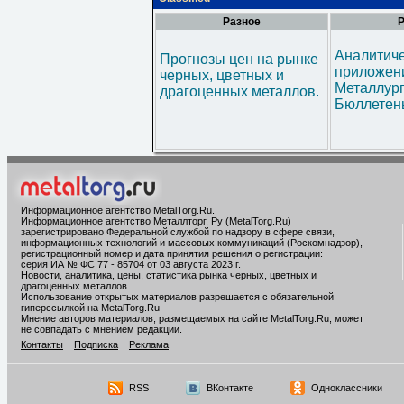
Разное
Р
Аналитич
Прогнозы цен на рынке
приложени
черных, цветных и
Металлур
драгоценных металлов.
Бюллетен
Информационное агентство MetalTorg.Ru
.
Информационное агентство Металлторг. Ру (MetalTorg.Ru)
зарегистрировано Федеральной службой по надзору в сфере связи,
информационных технологий и массовых коммуникаций (Роскомнадзор),
регистрационный номер и дата принятия решения о регистрации:
серия ИА № ФС 77 - 85704 от 03 августа 2023 г.
Новости, аналитика, цены, статистика рынка черных, цветных и
драгоценных металлов.
Использование открытых материалов разрешается с обязательной
гиперссылкой на MetalTorg.Ru
Мнение авторов материалов, размещаемых на сайте MetalTorg.Ru, может
не совпадать с мнением редакции.
Контакты
Подписка
Реклама
RSS
ВКонтакте
Одноклассники