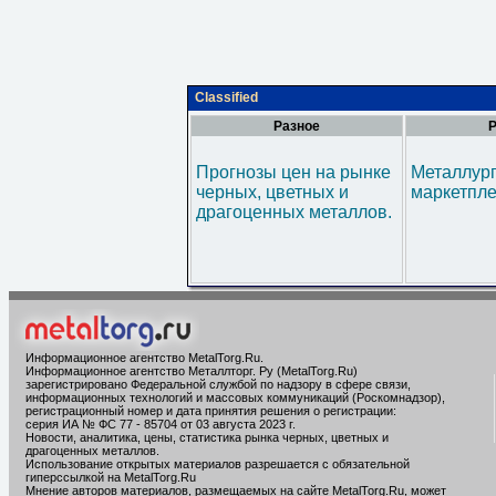
Classified
Разное
Р
Прогнозы цен на рынке
Металлур
черных, цветных и
маркетпл
драгоценных металлов.
Информационное агентство MetalTorg.Ru
.
Информационное агентство Металлторг. Ру (MetalTorg.Ru)
зарегистрировано Федеральной службой по надзору в сфере связи,
информационных технологий и массовых коммуникаций (Роскомнадзор),
регистрационный номер и дата принятия решения о регистрации:
серия ИА № ФС 77 - 85704 от 03 августа 2023 г.
Новости, аналитика, цены, статистика рынка черных, цветных и
драгоценных металлов.
Использование открытых материалов разрешается с обязательной
гиперссылкой на MetalTorg.Ru
Мнение авторов материалов, размещаемых на сайте MetalTorg.Ru, может