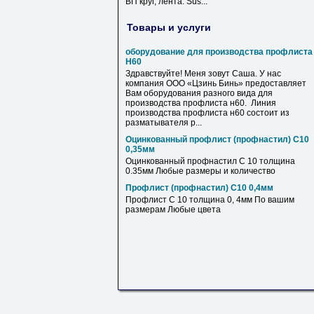
ВП круг, лента. Sus...
Товары и услуги
оборудование для производства профлиста
Н60
Здравствуйте! Меня зовут Саша. У нас
компания ООО «Цзинь Бинь» предоставляет
Вам оборудования разного вида для
производства профлиста н60. Линия
производства профлиста н60 состоит из
разматывателя р...
Оцинкованный профлист (профнастил) С10
0,35мм
Оцинкованный профнастил С 10 толщина
0.35мм Любые размеры и количество
Профлист (профнастил) С10 0,4мм
Профлист С 10 толщина 0, 4мм По вашим
размерам Любые цвета