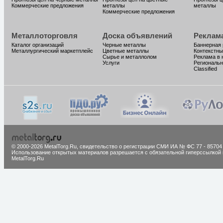
Коммерческие предложения
металлы
металлы
Коммерческие предложения
Металлоторговля
Доска объявлений
Реклам
Каталог организаций
Черные металлы
Баннерная
Металлургический маркетплейс
Цветные металлы
Контекстны
Сырье и металлолом
Реклама в 
Услуги
Региональн
Classified
© 2000-2026 MetalTorg.Ru,
cвидетельство о регистрации СМИ ИА № ФС 77 - 85704
Использование открытых материалов разрешается с обязательной гиперссылкой 
MetalTorg.Ru