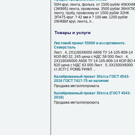
50Н круг, лента, фольга. от 1500 руб/кг 40КХН
(ЭИ995) лента, проволока. 3500 руб/кг 36НХТ
ленту, трубу, проволоку от 1500 руб/кг 32НК
ЭП475 круг: ? 42 мм и ? 100 мм. 1200 руб/кг
29НКВИ круг, лента, л...
Товары и услуги
Листовой прокат 55000 в ассортименте.
Северсталь
Лист . 4, 2Х1160Х6000 А606 ТУ 14-105-809-14
КОЛ-ВО 32, 245 цена с НДС 58 000 Лист . 4,
2Х1160Х6000 А606 ТУ 14-105-809-14 КОЛ-ВО 4
820 цена с НДС 63 000 Лист . 5, 0Х1500Х6000
ст.3СП С РОМБ РИФЛ ...
Калиброванный прокат 30хгса ГОСТ 4543-
2016 ГОСТ 7417-75 из наличия
Продажа металлопроката
Калиброванный прокат 30хгса (ГОСТ 4543-
2016)
Продажа металлопроката