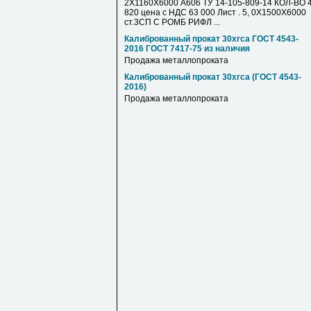
2Х1160Х6000 А606 ТУ 14-105-809-14 КОЛ-ВО 4
820 цена с НДС 63 000 Лист . 5, 0Х1500Х6000
ст.3СП С РОМБ РИФЛ ...
Калиброванный прокат 30хгса ГОСТ 4543-
2016 ГОСТ 7417-75 из наличия
Продажа металлопроката
Калиброванный прокат 30хгса (ГОСТ 4543-
2016)
Продажа металлопроката