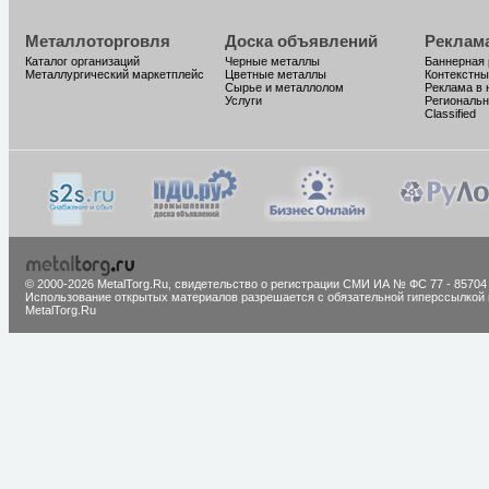
Металлоторговля
Доска объявлений
Реклам
Каталог организаций
Черные металлы
Баннерная
Металлургический маркетплейс
Цветные металлы
Контекстны
Сырье и металлолом
Реклама в 
Услуги
Региональн
Classified
© 2000-2026 MetalTorg.Ru,
cвидетельство о регистрации СМИ ИА № ФС 77 - 85704
Использование открытых материалов разрешается с обязательной гиперссылкой 
MetalTorg.Ru