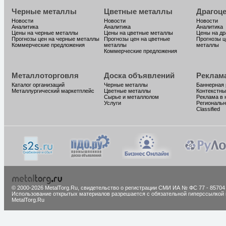
Черные металлы
Цветные металлы
Драгоц
Новости
Новости
Новости
Аналитика
Аналитика
Аналитика
Цены на черные металлы
Цены на цветные металлы
Цены на д
Прогнозы цен на черные металлы
Прогнозы цен на цветные
Прогнозы ц
Коммерческие предложения
металлы
металлы
Коммерческие предложения
Металлоторговля
Доска объявлений
Реклам
Каталог организаций
Черные металлы
Баннерная
Металлургический маркетплейс
Цветные металлы
Контекстны
Сырье и металлолом
Реклама в 
Услуги
Региональн
Classified
© 2000-2026 MetalTorg.Ru,
cвидетельство о регистрации СМИ ИА № ФС 77 - 85704
Использование открытых материалов разрешается с обязательной гиперссылкой 
MetalTorg.Ru