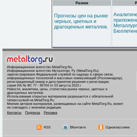
Разное
Р
Аналитич
Прогнозы цен на рынке
приложени
черных, цветных и
Металлур
драгоценных металлов.
Бюллетен
Информационное агентство MetalTorg.Ru
.
Информационное агентство Металлторг. Ру (MetalTorg.Ru)
зарегистрировано Федеральной службой по надзору в сфере связи,
информационных технологий и массовых коммуникаций (Роскомнадзор),
регистрационный номер и дата принятия решения о регистрации:
серия ИА № ФС 77 - 85704 от 03 августа 2023 г.
Новости, аналитика, цены, статистика рынка черных, цветных и
драгоценных металлов.
Использование открытых материалов разрешается с обязательной
гиперссылкой на MetalTorg.Ru
Мнение авторов материалов, размещаемых на сайте MetalTorg.Ru, может
не совпадать с мнением редакции.
Контакты
Подписка
Реклама
RSS
ВКонтакте
Одноклассники