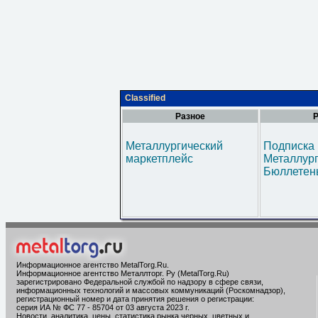
Classified
Разное
Р
Металлургический
Подписка 
маркетплейс
Металлур
Бюллетен
Информационное агентство MetalTorg.Ru
.
Информационное агентство Металлторг. Ру (MetalTorg.Ru)
зарегистрировано Федеральной службой по надзору в сфере связи,
информационных технологий и массовых коммуникаций (Роскомнадзор),
регистрационный номер и дата принятия решения о регистрации:
серия ИА № ФС 77 - 85704 от 03 августа 2023 г.
Новости, аналитика, цены, статистика рынка черных, цветных и