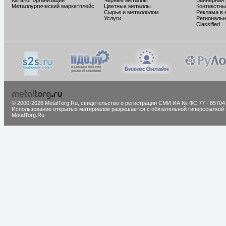
Каталог организаций
Черные металлы
Баннерная
Металлургический маркетплейс
Цветные металлы
Контекстны
Сырье и металлолом
Реклама в 
Услуги
Региональн
Classified
© 2000-2026 MetalTorg.Ru,
cвидетельство о регистрации СМИ ИА № ФС 77 - 85704
Использование открытых материалов разрешается с обязательной гиперссылкой 
MetalTorg.Ru