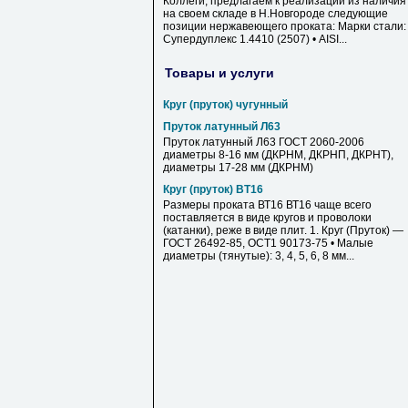
Коллеги, предлагаем к реализации из наличия
на своем складе в Н.Новгороде следующие
позиции нержавеющего проката: Марки стали: 
Супердуплекс 1.4410 (2507) • AISI...
Товары и услуги
Круг (пруток) чугунный
Пруток латунный Л63
Пруток латунный Л63 ГОСТ 2060-2006
диаметры 8-16 мм (ДКРНМ, ДКРНП, ДКРНТ),
диаметры 17-28 мм (ДКРНМ)
Круг (пруток) ВТ16
Размеры проката ВТ16 ВТ16 чаще всего
поставляется в виде кругов и проволоки
(катанки), реже в виде плит. 1. Круг (Пруток) —
ГОСТ 26492-85, ОСТ1 90173-75 • Малые
диаметры (тянутые): 3, 4, 5, 6, 8 мм...