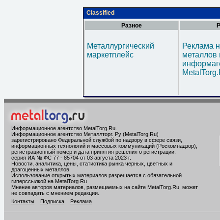
Classified
Разное
Р
Металлургический
Реклама н
маркетплейс
металлов 
информаг
MetalTorg
Информационное агентство MetalTorg.Ru
.
Информационное агентство Металлторг. Ру (MetalTorg.Ru)
зарегистрировано Федеральной службой по надзору в сфере связи,
информационных технологий и массовых коммуникаций (Роскомнадзор),
регистрационный номер и дата принятия решения о регистрации:
серия ИА № ФС 77 - 85704 от 03 августа 2023 г.
Новости, аналитика, цены, статистика рынка черных, цветных и
драгоценных металлов.
Использование открытых материалов разрешается с обязательной
гиперссылкой на MetalTorg.Ru
Мнение авторов материалов, размещаемых на сайте MetalTorg.Ru, может
не совпадать с мнением редакции.
Контакты
Подписка
Реклама