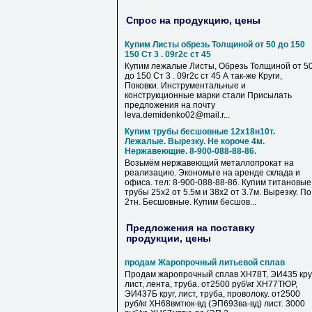
Спрос на продукцию, цены
Купим Листы обрезь Толщиной от 50 до 150
150 Ст 3 . 09г2с ст 45
Купим лежалые Листы, Обрезь Толщиной от 5
до 150 Ст 3 . 09г2с ст 45 А так-же Круги,
Поковки. Инструментальные и
конструкционные марки стали Присылать
предложения на почту
leva.demidenko02@mail.r...
Купим трубы бесшовные 12х18н10т.
Лежалые. Вырезку. Не короче 4м.
Нержавеющие. 8-900-088-88-86.
Возьмём нержавеющий металлопрокат на
реализацию. Экономьте на аренде склада и
офиса. тел: 8-900-088-88-86. Купим титановые
трубы 25х2 от 5.5м и 38х2 от 3.7м. Вырезку. По
2тн. Бесшовные. Купим бесшов...
Предложения на поставку
продукции, цены
продам Жаропрочный литьевой сплав
Продам жаропрочный сплав ХН78Т, ЭИ435 круг
лист, лента, труба. от2500 руб\кг ХН77ТЮР,
ЭИ437Б круг, лист, труба, проволоку. от2500
руб/кг ХН68вмтюк-вд (ЭП693ва-вд) лист. 3000