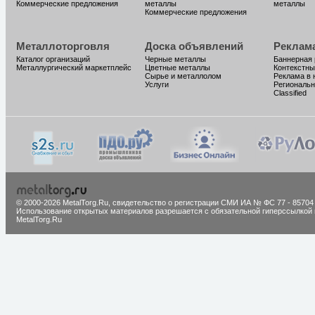
Коммерческие предложения
металлы
металлы
Коммерческие предложения
Металлоторговля
Доска объявлений
Реклам
Каталог организаций
Черные металлы
Баннерная
Металлургический маркетплейс
Цветные металлы
Контекстны
Сырье и металлолом
Реклама в 
Услуги
Региональн
Classified
© 2000-2026 MetalTorg.Ru,
cвидетельство о регистрации СМИ ИА № ФС 77 - 85704
Использование открытых материалов разрешается с обязательной гиперссылкой 
MetalTorg.Ru