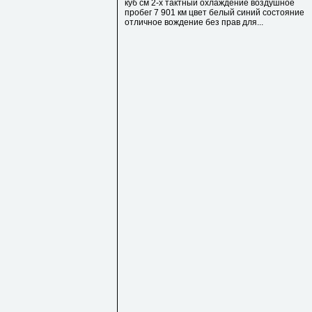
куб см 2-х тактный охлаждение воздушное
пробег 7 901 км цвет белый синий состояние
отличное вождение без прав для...