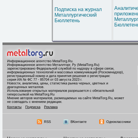
Аналитич
Подписка на журнал
приложени
Металлургический
Металлур
Бюллетень
Бюллетен
Информационное агентство MetalTorg.Ru
.
Информационное агентство Металлторг. Ру (MetalTorg.Ru)
зарегистрировано Федеральной службой по надзору в сфере связи,
информационных технологий и массовых коммуникаций (Роскомнадзор),
регистрационный номер и дата принятия решения о регистрации:
серия ИА № ФС 77 - 85704 от 03 августа 2023 г.
Новости, аналитика, цены, статистика рынка черных, цветных и
драгоценных металлов.
Использование открытых материалов разрешается с обязательной
гиперссылкой на MetalTorg.Ru
Мнение авторов материалов, размещаемых на сайте MetalTorg.Ru, может
не совпадать с мнением редакции.
Контакты
Подписка
Реклама
RSS
ВКонтакте
Одноклассники