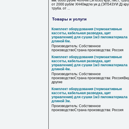
мм. 6000 руб/кг 46ХНМ (ЭП630) круг, лист, труб
от 2000 руб/кг ХН40мдтю уи д (ЭП543УИ Д) круг
труба. от ...
Товары и услуги
Комплект оборудования (термоактивные
кассеты, кабельная разводка, щит
управления) для сушки 1м3 пиломатериала
длиной 6м.
Производитель: Собственное
производствоСтрана производства: Россия
Комплект оборудования (термоактивные
кассеты, кабельная разводка, щит
управления) для сушки 1м3 пиломатериала
длиной 4м.
Производитель: Собственное
производствоСтрана производства: РоссияВид
другие
Комплект оборудования (термоактивные
кассеты, кабельная разводка, щит
управления) для сушки 1м3 пиломатериала
длиной 3м.
Производитель: Собственное
производствоСтрана производства: Россия