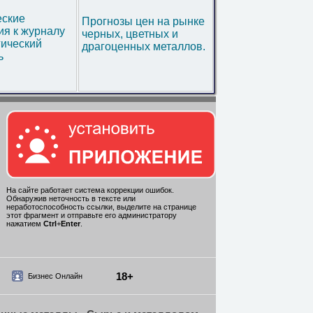
еские
Прогнозы цен на рынке
я к журналу
черных, цветных и
гический
драгоценных металлов.
ь
На сайте работает система коррекции ошибок.
Обнаружив неточность в тексте или
неработоспособность ссылки, выделите на странице
этот фрагмент и отправьте его администратору
нажатием
Ctrl
+
Enter
.
18+
Бизнес Онлайн