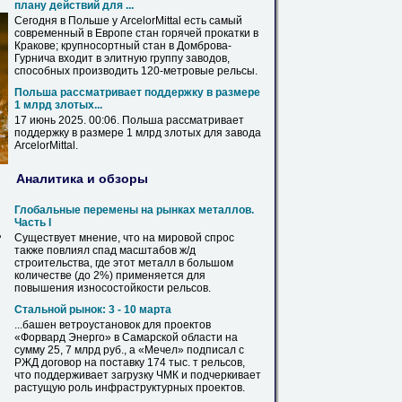
плану действий для ...
Сегодня в
Польше
у ArcelorMittal есть самый
современный в Европе стан горячей прокатки в
Кракове; крупносортный стан в Домброва-
Гурнича входит в элитную группу заводов,
способных производить 120-метровые
рельсы
.
Польша
рассматривает поддержку в размере
1 млрд злотых...
17 июнь 2025. 00:06.
Польша
рассматривает
поддержку в размере 1 млрд злотых для завода
ArcelorMittal.
Аналитика и обзоры
Глобальные перемены на рынках металлов.
Часть I
д
Существует мнение, что на мировой спрос
также повлиял спад масштабов ж/д
строительства, где этот металл в большом
количестве (до 2%) применяется для
повышения износостойкости
рельсов
.
Стальной рынок: 3 - 10 марта
...башен ветроустановок для проектов
«Форвард Энерго» в Самарской области на
сумму 25, 7 млрд руб., а «Мечел» подписал с
РЖД договор на поставку 174 тыс. т
рельсов
,
что поддерживает загрузку ЧМК и подчеркивает
растущую роль инфраструктурных проектов.