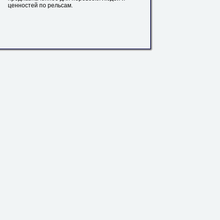
ценностей по
рельсам
.