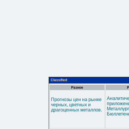
Classified
Разное
Р
Аналитич
Прогнозы цен на рынке
приложени
черных, цветных и
Металлур
драгоценных металлов.
Бюллетен