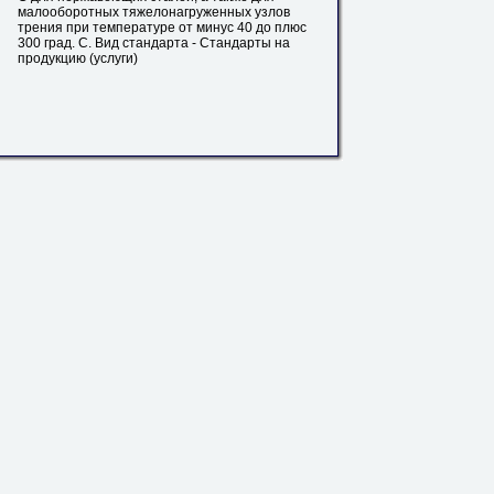
малооборотных тяжелонагруженных узлов
трения при температуре от минус 40 до плюс
300 град. С. Вид стандарта - Стандарты на
продукцию (услуги)