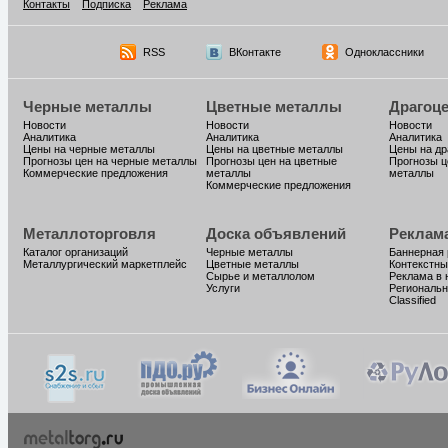
Контакты
Подписка
Реклама
RSS
ВКонтакте
Одноклассники
Черные металлы
Цветные металлы
Драгоц
Новости
Новости
Новости
Аналитика
Аналитика
Аналитика
Цены на черные металлы
Цены на цветные металлы
Цены на д
Прогнозы цен на черные металлы
Прогнозы цен на цветные
Прогнозы ц
Коммерческие предложения
металлы
металлы
Коммерческие предложения
Металлоторговля
Доска объявлений
Реклам
Каталог организаций
Черные металлы
Баннерная
Металлургический маркетплейс
Цветные металлы
Контекстны
Сырье и металлолом
Реклама в 
Услуги
Региональн
Classified