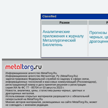
Classified
Разное
Р
Аналитические
Прогнозы 
приложения к журналу
черных, ц
Металлургический
драгоценн
Бюллетень
Информационное агентство MetalTorg.Ru
.
Информационное агентство Металлторг. Ру (MetalTorg.Ru)
зарегистрировано Федеральной службой по надзору в сфере связи,
информационных технологий и массовых коммуникаций (Роскомнадзор),
регистрационный номер и дата принятия решения о регистрации:
серия ИА № ФС 77 - 85704 от 03 августа 2023 г.
Новости, аналитика, цены, статистика рынка черных, цветных и
драгоценных металлов.
Использование открытых материалов разрешается с обязательной
гиперссылкой на MetalTorg.Ru
Мнение авторов материалов, размещаемых на сайте MetalTorg.Ru, может
не совпадать с мнением редакции.