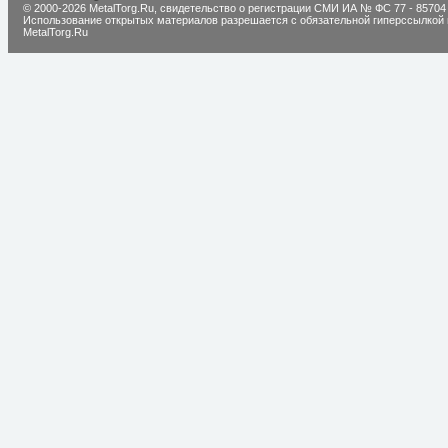
© 2000-2026 MetalTorg.Ru,
cвидетельство о регистрации СМИ ИА № ФС 77 - 85704
Использование открытых материалов разрешается с обязательной гиперссылкой 
MetalTorg.Ru