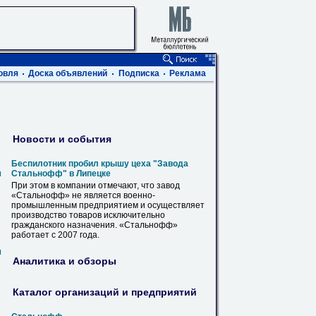
овля
Доска объявлений
Подписка
Реклама
Новости и события
Беспилотник пробил крышу цеха "Завода
м
Стальнофф
" в Липецке
При этом в компании отмечают, что завод
«
Стальнофф
» не является военно-
промышленным предприятием и осуществляет
производство товаров исключительно
гражданского назначения. «
Стальнофф
»
работает с 2007 года.
м
Аналитика и обзоры
Каталог организаций и предприятий