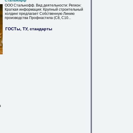
Стальнофф
ООО
Стальнофф
. Вид деятельности: Регион:
Краткая информация: Крупный строительный
холдинг предлагает Собственную Линию
производства Профнастила (С8, С10...
ГОСТы, ТУ, стандарты
а