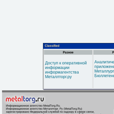
Classified
Разное
Р
Аналитич
Доступ к оперативной
приложени
информации
Металлур
информагентства
Бюллетен
Металлторг.ру
Информационное агентство MetalTorg.Ru
.
Информационное агентство Металлторг. Ру (MetalTorg.Ru)
зарегистрировано Федеральной службой по надзору в сфере связи,