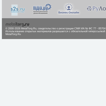
© 2000-2026 MetalTorg.Ru,
cвидетельство о регистрации СМИ ИА № ФС 77 - 85704
Использование открытых материалов разрешается с обязательной гиперссылкой 
MetalTorg.Ru