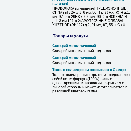
наличия!
ПРОВОЛОКА из наличия! ПРЕЦИЗИОННЫЕ
СПЛАВЫ 52Н д.1, 6 мм, 50, 4 кг 36НХТЮ-Н д.1,
мм, 97, 9 кг 29НК д.3, 0 мм, 96, 2 кг 40КХНМ-Н
д.1, 3 мм 166 кг ЖАРОПРОЧНЫЕ СПЛАВЫ
ХН77ТЮР (ЭИ437) д.2, 01 мм, 87, 55 кг Св-Х...
Товары и услуги
Самарий металлический
Самарий металлический под заказ
Самарий металлический
Самарий металлический под заказ
Ткань с полимерным покрытием в Самаре
Ткань с полимерным покрытием представляет
собой полиэфирную (100%) ткань с
односторонним силиконовым покрытием с
лицевой стороны и может изготавливаться в
различной цветовой гамме.