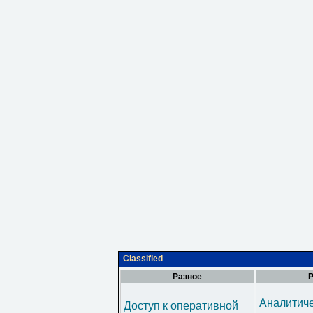
Classified
Разное
Р
Аналитич
Доступ к оперативной