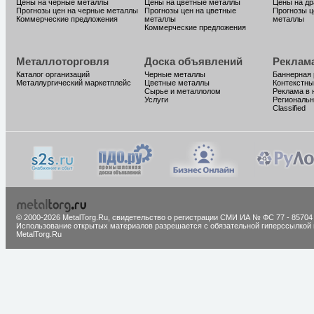
Цены на черные металлы
Цены на цветные металлы
Цены на д
Прогнозы цен на черные металлы
Прогнозы цен на цветные
Прогнозы ц
Коммерческие предложения
металлы
металлы
Коммерческие предложения
Металлоторговля
Доска объявлений
Реклам
Каталог организаций
Черные металлы
Баннерная
Металлургический маркетплейс
Цветные металлы
Контекстны
Сырье и металлолом
Реклама в 
Услуги
Региональн
Classified
© 2000-2026 MetalTorg.Ru,
cвидетельство о регистрации СМИ ИА № ФС 77 - 85704
Использование открытых материалов разрешается с обязательной гиперссылкой 
MetalTorg.Ru