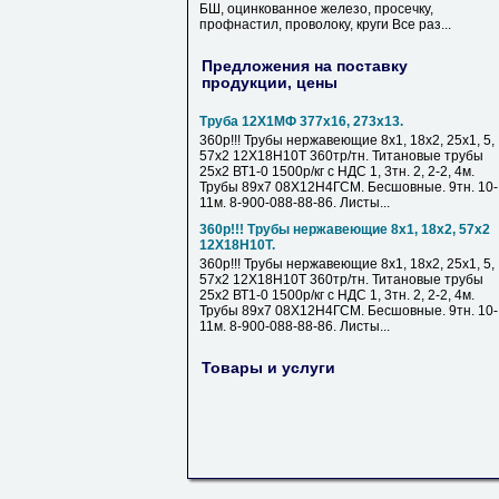
БШ, оцинкованное железо, просечку,
профнастил, проволоку, круги Все раз...
Предложения на поставку
продукции, цены
Труба 12Х1МФ 377х16, 273х13.
360р!!! Трубы нержавеющие 8х1, 18х2, 25х1, 5,
57х2 12Х18Н10Т 360тр/тн. Титановые трубы
25х2 ВТ1-0 1500р/кг с НДС 1, 3тн. 2, 2-2, 4м.
Трубы 89х7 08Х12Н4ГСМ. Бесшовные. 9тн. 10-
11м. 8-900-088-88-86. Листы...
360р!!! Трубы нержавеющие 8х1, 18х2, 57х2
12Х18Н10Т.
360р!!! Трубы нержавеющие 8х1, 18х2, 25х1, 5,
57х2 12Х18Н10Т 360тр/тн. Титановые трубы
25х2 ВТ1-0 1500р/кг с НДС 1, 3тн. 2, 2-2, 4м.
Трубы 89х7 08Х12Н4ГСМ. Бесшовные. 9тн. 10-
11м. 8-900-088-88-86. Листы...
Товары и услуги