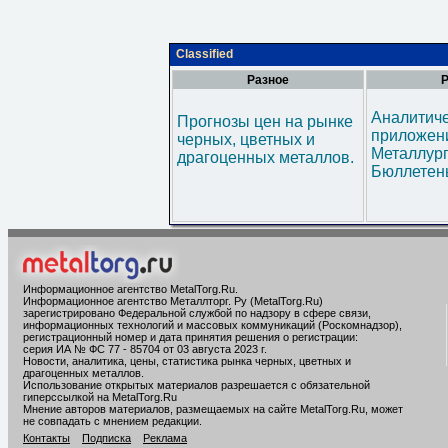
Classified
Разное
Р
Аналитич
Прогнозы цен на рынке
приложени
черных, цветных и
Металлур
драгоценных металлов.
Бюллетен
Информационное агентство MetalTorg.Ru
.
Информационное агентство Металлторг. Ру (MetalTorg.Ru)
зарегистрировано Федеральной службой по надзору в сфере связи,
информационных технологий и массовых коммуникаций (Роскомнадзор),
регистрационный номер и дата принятия решения о регистрации:
серия ИА № ФС 77 - 85704 от 03 августа 2023 г.
Новости, аналитика, цены, статистика рынка черных, цветных и
драгоценных металлов.
Использование открытых материалов разрешается с обязательной
гиперссылкой на MetalTorg.Ru
Мнение авторов материалов, размещаемых на сайте MetalTorg.Ru, может
не совпадать с мнением редакции.
Контакты
Подписка
Реклама