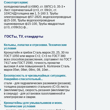
Союзторгсервис
холоднокатаный (ст08Ю, ст. 08ПС) 0, 35-3 •
М
Лист
горячекатаный (
ст3
, ст. 09г2с, ст.
Ю
10ХСНД)толщина мм 1, 5-160 3. Трубы
электросварные ф57-2820, водогазопроводные
ф15-100, Трубы водогазопроводные
оцинкованные ф15-100, Трубы квадратные
(
ст3
, ст09г2с) ф...
ГОСТы, ТУ, стандарты
Кельмы, лопатки и отрезовки. Технические
условия
Кронштейн и грибок Сталь марок 20, 25, 30 по
ГОСТ 1050 или марок Ст2,
Ст3
по ГОСТ 380
всех способов раскисления, сортамент по ГОСТ
7417 или ГОСТ 2590, точность прокатки
высокая А или повышенная Б. Колпачок Сталь
марок 05кп, 08кп, 08пс, 08, 10кп...
–
Безопасность в чрезвычайных ситуациях.
Аварийно-спасательный...
стали - для гидравлических разжимов (резаков);
толщина разрезаемого стального (
Ст3
)
листа
к
(миллиметры), скорость резания (миллиметры
в секунду) - для установок газопламенной и
электрорезки и сварки.
–
Кронштейны для умывальников и моек.
—
Технические условия