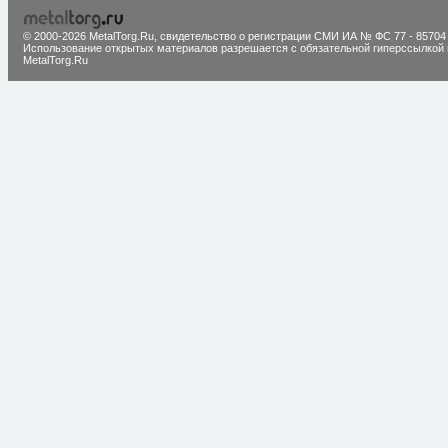
© 2000-2026 MetalTorg.Ru,
cвидетельство о регистрации СМИ ИА № ФС 77 - 85704
Использование открытых материалов разрешается с обязательной гиперссылкой 
MetalTorg.Ru