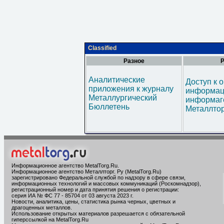
Classified
Разное
Р
Аналитические
Доступ к 
приложения к журналу
информац
Металлургический
информаг
Бюллетень
Металлтор
Информационное агентство MetalTorg.Ru
.
Информационное агентство Металлторг. Ру (MetalTorg.Ru)
зарегистрировано Федеральной службой по надзору в сфере связи,
информационных технологий и массовых коммуникаций (Роскомнадзор),
регистрационный номер и дата принятия решения о регистрации:
серия ИА № ФС 77 - 85704 от 03 августа 2023 г.
Новости, аналитика, цены, статистика рынка черных, цветных и
драгоценных металлов.
Использование открытых материалов разрешается с обязательной
гиперссылкой на MetalTorg.Ru