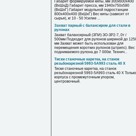
Габарит формируемой кипы, мм 300х600х400
(ВхШхД) Габарит пресса, мм 1940х750х580
(ВхШхГ) Габарит модульной гидростанции
800х400х400 (ВхШхГ) Вес кипы (зависит от
сырья), кг 10 - 50 Усилие ...
Захват парный с балансиром для стали в
рулонах
Захват балансирный (ЗПИ) ЗО-ЗР2-7, 0т /
500мм Подходит для рулонов шириной до 125
мм Захват может быть использован для
перемещения коротких рулонов (штрипс). Вес
поднимаемого рулона до 7 000кг. Технич...
Тиски станочные каретка, на станок
резьбонарезной 5993-5А993 сталь 40 Х
Тиски станочные каретка, на станок
резьбонарезной 5993-5А993 сталь 40 Х Тольк
корпуса с промежуточным упором,
центровочный.