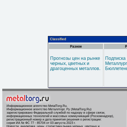
Classified
Разное
Р
Прогнозы цен на рынке
Подписка 
черных, цветных и
Металлур
драгоценных металлов.
Бюллетен
Информационное агентство MetalTorg.Ru
.
Информационное агентство Металлторг. Ру (MetalTorg.Ru)
зарегистрировано Федеральной службой по надзору в сфере связи,
информационных технологий и массовых коммуникаций (Роскомнадзор),
регистрационный номер и дата принятия решения о регистрации:
серия ИА № ФС 77 - 85704 от 03 августа 2023 г.
Новости, аналитика, цены, статистика рынка черных, цветных и