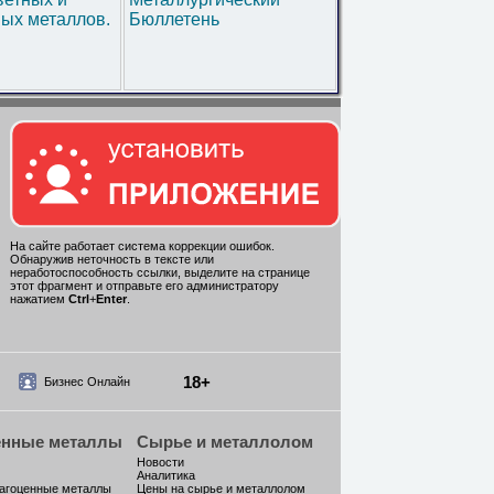
ых металлов.
Бюллетень
На сайте работает система коррекции ошибок.
Обнаружив неточность в тексте или
неработоспособность ссылки, выделите на странице
этот фрагмент и отправьте его администратору
нажатием
Ctrl
+
Enter
.
18+
Бизнес Онлайн
енные металлы
Сырье и металлолом
Новости
Аналитика
рагоценные металлы
Цены на сырье и металлолом