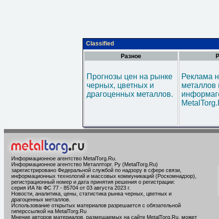
Classified
Разное
Р
Прогнозы цен на рынке
Реклама н
черных, цветных и
металлов 
драгоценных металлов.
информаг
MetalTorg
Информационное агентство MetalTorg.Ru
.
Информационное агентство Металлторг. Ру (MetalTorg.Ru)
зарегистрировано Федеральной службой по надзору в сфере связи,
информационных технологий и массовых коммуникаций (Роскомнадзор),
регистрационный номер и дата принятия решения о регистрации:
серия ИА № ФС 77 - 85704 от 03 августа 2023 г.
Новости, аналитика, цены, статистика рынка черных, цветных и
драгоценных металлов.
Использование открытых материалов разрешается с обязательной
гиперссылкой на MetalTorg.Ru
Мнение авторов материалов, размещаемых на сайте MetalTorg.Ru, может