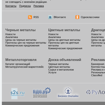
не совпадать с мнением редакции.
Контакты
Подписка
Реклама
RSS
ВКонтакте
Одноклассники
Черные металлы
Цветные металлы
Драгоц
Новости
Новости
Новости
Аналитика
Аналитика
Аналитика
Цены на черные металлы
Цены на цветные металлы
Цены на д
Прогнозы цен на черные металлы
Прогнозы цен на цветные
Прогнозы ц
Коммерческие предложения
металлы
металлы
Коммерческие предложения
Металлоторговля
Доска объявлений
Реклам
Каталог организаций
Черные металлы
Баннерная
Металлургический маркетплейс
Цветные металлы
Контекстны
Сырье и металлолом
Реклама в 
Услуги
Региональн
Classified