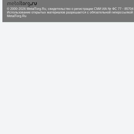
© 2000-2026 MetalTorg.Ru,
cвидетельство о регистрации СМИ ИА № ФС 77 - 85704
Использование открытых материалов разрешается с обязательной гиперссылкой 
MetalTorg.Ru