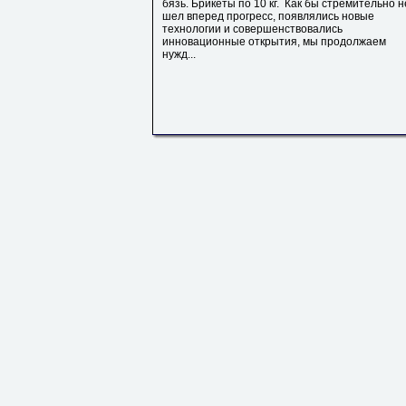
бязь. Брикеты по 10 кг. Как бы стремительно н
шел вперед прогресс, появлялись новые
технологии и совершенствовались
инновационные открытия, мы продолжаем
нужд...