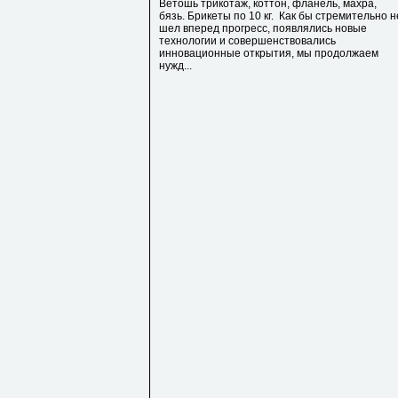
Ветошь трикотаж, коттон, фланель, махра,
бязь. Брикеты по 10 кг. Как бы стремительно н
шел вперед прогресс, появлялись новые
технологии и совершенствовались
инновационные открытия, мы продолжаем
нужд...