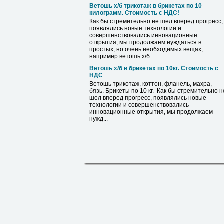
Ветошь х/б трикотаж в брикетах по 10
килограмм. Стоимость с НДС!
Как бы стремительно не шел вперед прогресс,
появлялись новые технологии и
совершенствовались инновационные
открытия, мы продолжаем нуждаться в
простых, но очень необходимых вещах,
например ветошь х/б...
Ветошь х/б в брикетах по 10кг. Стоимость с
НДС
Ветошь трикотаж, коттон, фланель, махра,
бязь. Брикеты по 10 кг. Как бы стремительно н
шел вперед прогресс, появлялись новые
технологии и совершенствовались
инновационные открытия, мы продолжаем
нужд...