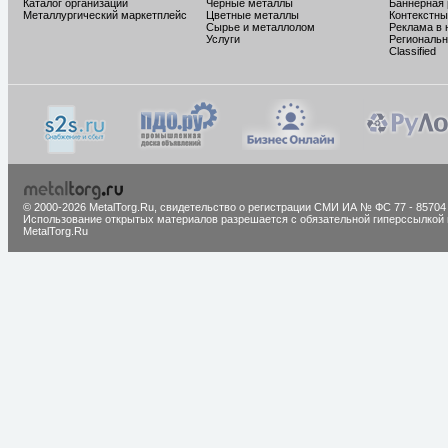
Каталог организаций
Черные металлы
Баннерная
Металлургический маркетплейс
Цветные металлы
Контекстны
Сырье и металлолом
Реклама в 
Услуги
Региональн
Classified
© 2000-2026 MetalTorg.Ru,
cвидетельство о регистрации СМИ ИА № ФС 77 - 85704
Использование открытых материалов разрешается с обязательной гиперссылкой 
MetalTorg.Ru