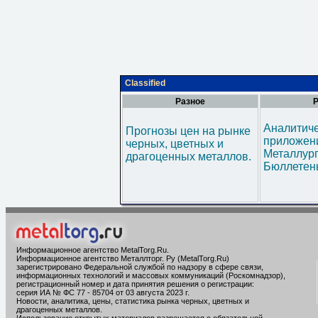
Classified
Разное
Р
Аналитич
Прогнозы цен на рынке
приложени
черных, цветных и
Металлур
драгоценных металлов.
Бюллетен
Информационное агентство MetalTorg.Ru
.
Информационное агентство Металлторг. Ру (MetalTorg.Ru)
зарегистрировано Федеральной службой по надзору в сфере связи,
информационных технологий и массовых коммуникаций (Роскомнадзор),
регистрационный номер и дата принятия решения о регистрации:
серия ИА № ФС 77 - 85704 от 03 августа 2023 г.
Новости, аналитика, цены, статистика рынка черных, цветных и
драгоценных металлов.