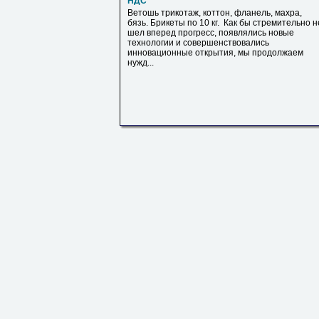
НДС
Ветошь трикотаж, коттон, фланель, махра,
бязь. Брикеты по 10 кг. Как бы стремительно н
шел вперед прогресс, появлялись новые
технологии и совершенствовались
инновационные открытия, мы продолжаем
нужд...