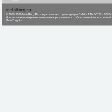
© 2000-2026 MetalTorg.Ru,
cвидетельство о регистрации СМИ ИА № ФС 77 - 85704
Использование открытых материалов разрешается с обязательной гиперссылкой 
MetalTorg.Ru