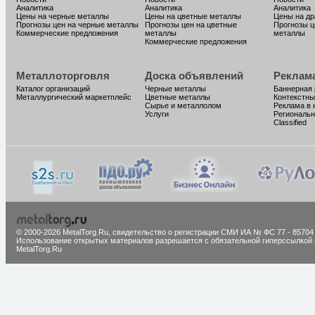
Аналитика
Аналитика
Аналитика
Цены на черные металлы
Цены на цветные металлы
Цены на д
Прогнозы цен на черные металлы
Прогнозы цен на цветные
Прогнозы ц
Коммерческие предложения
металлы
металлы
Коммерческие предложения
Металлоторговля
Доска объявлений
Реклам
Каталог организаций
Черные металлы
Баннерная
Металлургический маркетплейс
Цветные металлы
Контекстны
Сырье и металлолом
Реклама в 
Услуги
Региональн
Classified
© 2000-2026 MetalTorg.Ru,
cвидетельство о регистрации СМИ ИА № ФС 77 - 85704
Использование открытых материалов разрешается с обязательной гиперссылкой 
MetalTorg.Ru