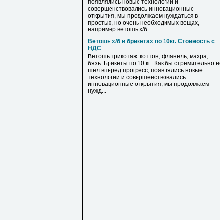
появлялись новые технологии и
совершенствовались инновационные
открытия, мы продолжаем нуждаться в
простых, но очень необходимых вещах,
например ветошь х/б...
Ветошь х/б в брикетах по 10кг. Стоимость с
НДС
Ветошь трикотаж, коттон, фланель, махра,
бязь. Брикеты по 10 кг. Как бы стремительно н
шел вперед прогресс, появлялись новые
технологии и совершенствовались
инновационные открытия, мы продолжаем
нужд...